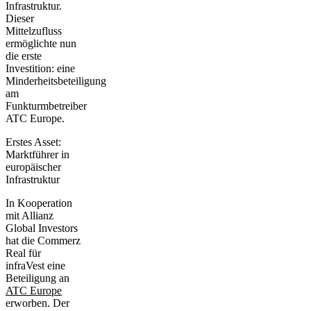
Infrastruktur.
Dieser
Mittelzufluss
ermöglichte nun
die erste
Investition: eine
Minderheitsbeteiligung
am
Funkturmbetreiber
ATC Europe.
Erstes Asset:
Marktführer in
europäischer
Infrastruktur
In Kooperation
mit Allianz
Global Investors
hat die Commerz
Real für
infraVest eine
Beteiligung an
ATC Europe
erworben. Der