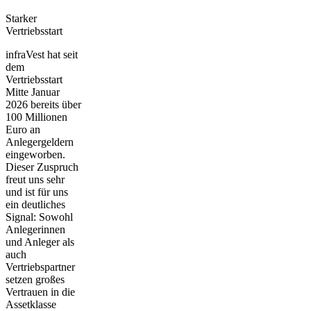
Starker
Vertriebsstart
infraVest hat seit
dem
Vertriebsstart
Mitte Januar
2026 bereits über
100 Millionen
Euro an
Anlegergeldern
eingeworben.
Dieser Zuspruch
freut uns sehr
und ist für uns
ein deutliches
Signal: Sowohl
Anlegerinnen
und Anleger als
auch
Vertriebspartner
setzen großes
Vertrauen in die
Assetklasse