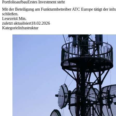
Portfolioaufbau
Erstes Investment steht
Mit der Beteiligung am Funkturmbetreiber ATC Europe tätigt der infr
schließen.
Lesezeit
4
Min.
zuletzt aktualisiert
18.02.2026
Kategorie
Infrastruktur